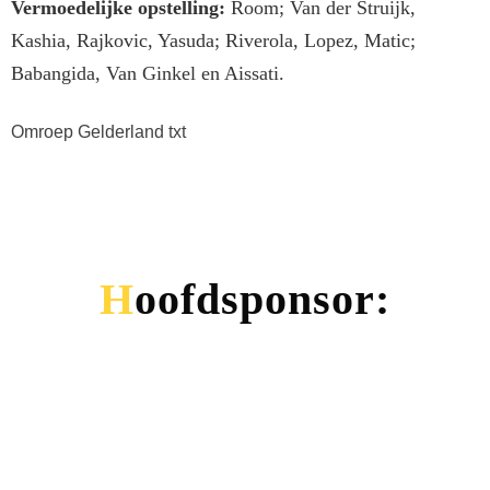
Vermoedelijke opstelling:
Room; Van der Struijk,
Kashia, Rajkovic, Yasuda; Riverola, Lopez, Matic;
Babangida, Van Ginkel en Aissati.
Omroep Gelderland txt
Hoofdsponsor: