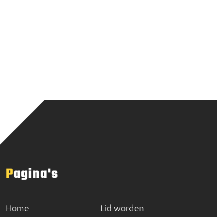
Pagina's
Home
Lid worden