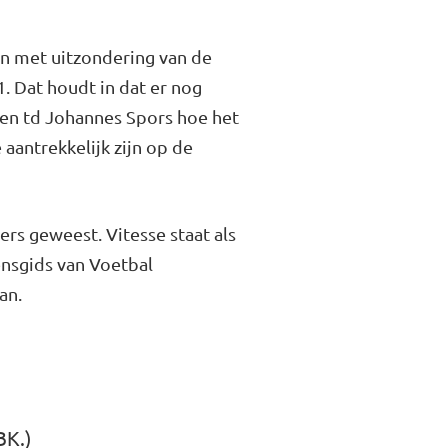
en met uitzondering van de
. Dat houdt in dat er nog
 en td Johannes Spors hoe het
aantrekkelijk zijn op de
ers geweest. Vitesse staat als
ensgids van Voetbal
an.
BK.)