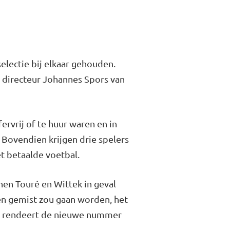
electie bij elkaar gehouden.
 directeur Johannes Spors van
ervrij of te huur waren en in
 Bovendien krijgen drie spelers
t betaalde voetbal.
nen Touré en Wittek in geval
en gemist zou gaan worden, het
st rendeert de nieuwe nummer