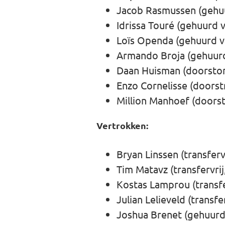
Jacob Rasmussen (gehuu
Idrissa Touré (gehuurd 
Loïs Openda (gehuurd v
Armando Broja (gehuurd
Daan Huisman (doorsto
Enzo Cornelisse (doors
Million Manhoef (doors
Vertrokken:
Bryan Linssen (transferv
Tim Matavz (transfervrij
Kostas Lamprou (transfe
Julian Lelieveld (transfe
Joshua Brenet (gehuurd