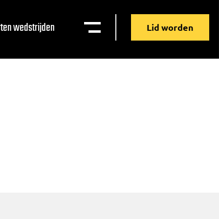
ten wedstrijden
Lid worden