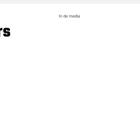
In de media
rs