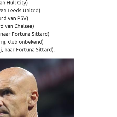
n Hull City)
van Leeds United)
rd van PSV)
d van Chelsea)
naar Fortuna Sittard)
rij, club onbekend)
j, naar Fortuna Sittard).