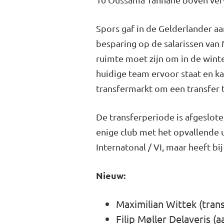
Spors gaf in de Gelderlander a
besparing op de salarissen van 
ruimte moet zijn om in de wint
huidige team ervoor staat en ka
transfermarkt om een transfer
De transferperiode is afgeslote
enige club met het opvallende 
Internatonal / VI, maar heeft b
Nieuw:
Maximilian Wittek (trans
Filip Møller Delaveris 