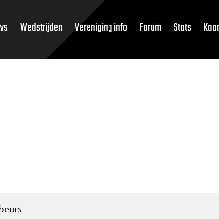
ws
Wedstrijden
Vereniging info
Forum
Stats
Kaar
 beurs