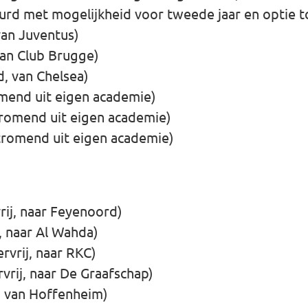
rd met mogelijkheid voor tweede jaar en optie to
van Juventus)
an Club Brugge)
, van Chelsea)
mend uit eigen academie)
tromend uit eigen academie)
tromend uit eigen academie)
rij, naar Feyenoord)
, naar Al Wahda)
rvrij, naar RKC)
rvrij, naar De Graafschap)
 van Hoffenheim)