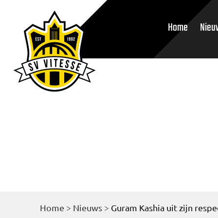
Home
Nieu
Home
>
Nieuws
>
Guram Kashia uit zijn resp