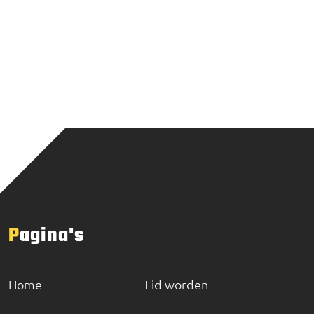
Pagina's
Home
Lid worden