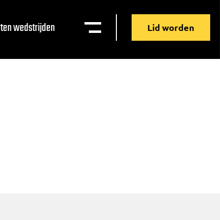
ten wedstrijden
Lid worden