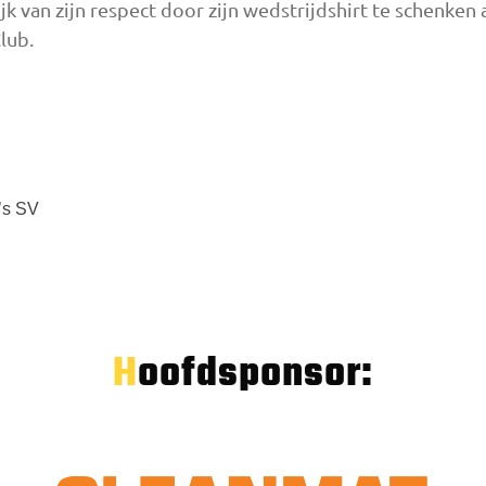
jk van zijn respect door zijn wedstrijdshirt te schenken
lub.
’s SV
Hoofdsponsor: