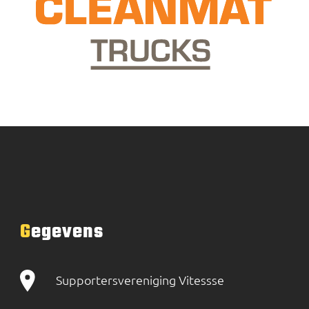
Gegevens
Supportersvereniging Vitessse