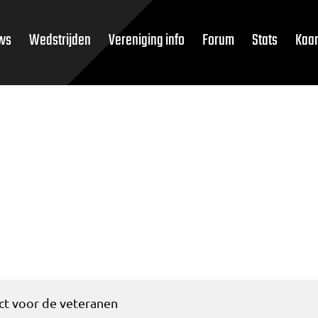
ws
Wedstrijden
Vereniging info
Forum
Stats
Kaar
ect voor de veteranen