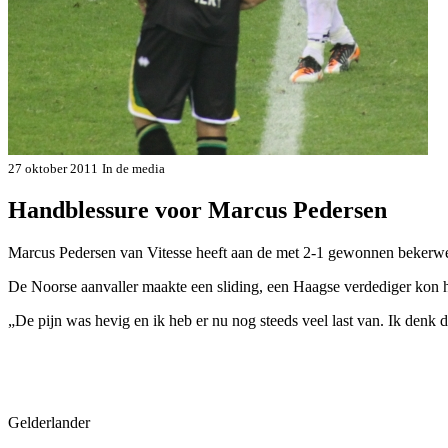
27 oktober 2011
In de media
Handblessure voor Marcus Pedersen
Marcus Pedersen van Vit­esse heeft aan de met 2-1 gewon­nen beker
De Noorse aanvaller maakte een sli­ding, een Haagse verdediger kon h
„De pijn was hevig en ik heb er nu nog steeds veel last van. Ik denk 
Gelderlander