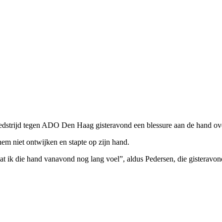
wedstrijd tegen ADO Den Haag gisteravond een blessure aan de hand o
em niet ontwijken en stapte op zijn hand.
dat ik die hand vanavond nog lang voel”, aldus Pedersen, die gisteravon