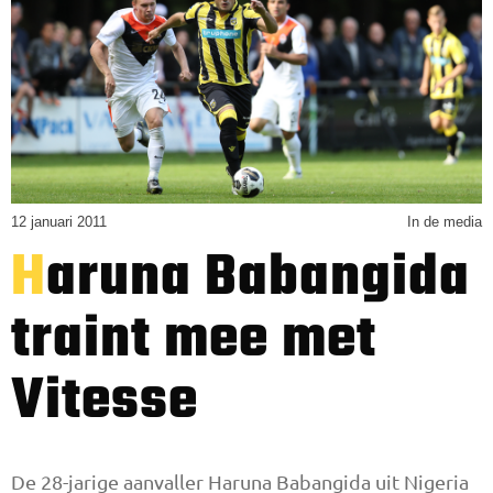
12 januari 2011
In de media
Haruna Babangida
traint mee met
Vitesse
De 28-jarige aanvaller Haruna Babangida uit Nigeria