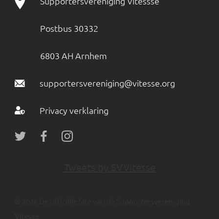
Supportersvereniging Vitessse
Postbus 30332
6803 AH Arnhem
supportersvereniging@vitesse.org
Privacy verklaring
Tweets by SVVitesse
© 2026 De officiële Site van de Supportersvereniging
Vitesse