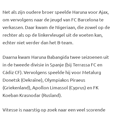
Net als zijn oudere broer speelde Haruna voor Ajax,
om vervolgens naar de jeugd van FC Barcelona te
verkassen. Daar kwam de Nigeriaan, die zowel op de
rechter als op de linkervleugel uit de voeten kan,
echter niet verder dan het B-team.
Daarna kwam Haruna Babangida twee seizoenen uit
in de tweede divisie in Spanje (bij Terrassa FC en
Cádiz CF). Vervolgens speelde hij voor Metalurg
Donetsk (Oekraïne), Olympiakos Piraeus
(Griekenland), Apollon Limassol (Cyprus) en FK
Koeban Krasnodar (Rusland).
Vitesse is naarstig op zoek naar een veel scorende