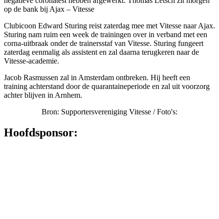
negatieve coronatest hebben afgewerkt. Thomas Letsch zit morgen
op de bank bij Ajax – Vitesse
Clubicoon Edward Sturing reist zaterdag mee met Vitesse naar Ajax.
Sturing nam ruim een week de trainingen over in verband met een
corna-uitbraak onder de trainersstaf van Vitesse. Sturing fungeert
zaterdag eenmalig als assistent en zal daarna terugkeren naar de
Vitesse-academie.
Jacob Rasmussen zal in Amsterdam ontbreken. Hij heeft een
training achterstand door de quarantaineperiode en zal uit voorzorg
achter blijven in Arnhem.
Bron: Supportersvereniging Vitesse / Foto's:
Hoofdsponsor: