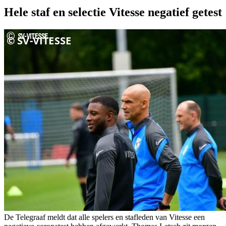
Hele staf en selectie Vitesse negatief getest
De Telegraaf meldt dat alle spelers en stafleden van Vitesse een