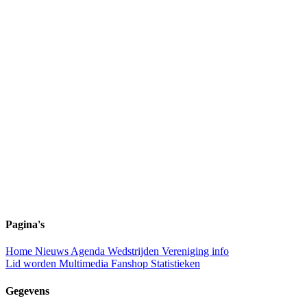
Pagina's
Home
Nieuws
Agenda
Wedstrijden
Vereniging info
Lid worden
Multimedia
Fanshop
Statistieken
Gegevens