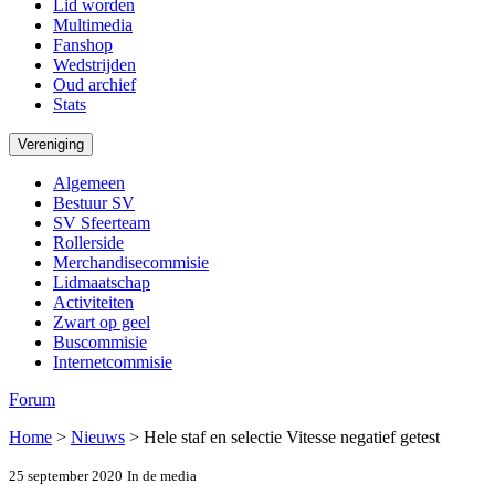
Lid worden
Multimedia
Fanshop
Wedstrijden
Oud archief
Stats
Vereniging
Algemeen
Bestuur SV
SV Sfeerteam
Rollerside
Merchandisecommisie
Lidmaatschap
Activiteiten
Zwart op geel
Buscommisie
Internetcommisie
Forum
Home
>
Nieuws
>
Hele staf en selectie Vitesse negatief getest
25 september 2020
In de media