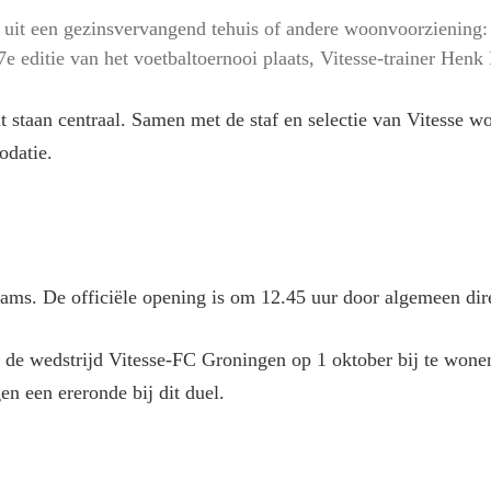
uit een gezinsvervangend tehuis of andere woonvoorziening: d
editie van het voetbaltoernooi plaats, Vitesse-trainer Henk Fr
it staan centraal. Samen met de staf en selectie van Vitesse w
odatie.
eams. De officiële opening is om 12.45 uur door algemeen dir
de wedstrijd Vitesse-FC Groningen op 1 oktober bij te wone
en een ereronde bij dit duel.