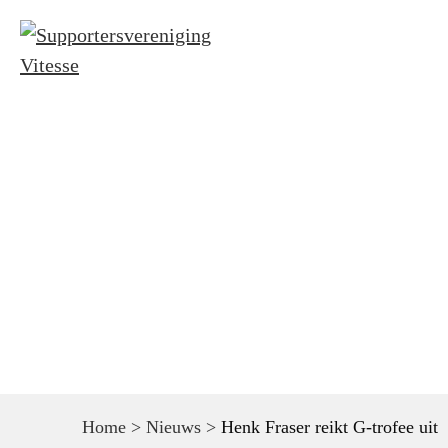
Home
Nieuws
Kaarten wedstrij
Home
>
Nieuws
>
Henk Fraser reikt G-trofee uit