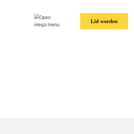
ats
Lid worden