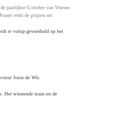
e jaarlijkse G-trofee van Vitesse.
aser reikt de prijzen uit.
ordt er volop gevoetbald op het
ecteur Joost de Wit.
n. Het winnende team en de