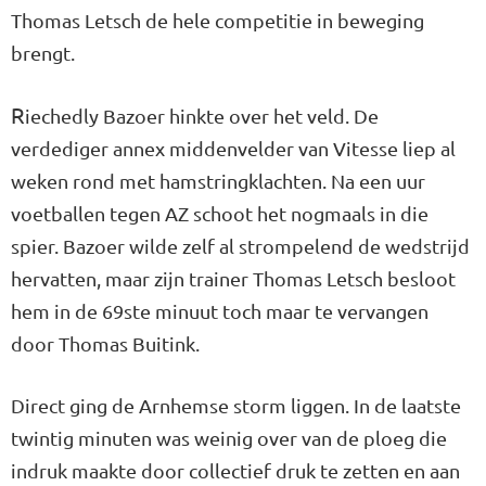
Thomas Letsch de hele competitie in beweging
brengt.
R
iechedly Bazoer hinkte over het veld. De
verdediger annex middenvelder van Vitesse liep al
weken rond met hamstringklachten. Na een uur
voetballen tegen AZ schoot het nogmaals in die
spier. Bazoer wilde zelf al strompelend de wedstrijd
hervatten, maar zijn trainer Thomas Letsch besloot
hem in de 69ste minuut toch maar te vervangen
door Thomas Buitink.
Direct ging de Arnhemse storm liggen. In de laatste
twintig minuten was weinig over van de ploeg die
indruk maakte door collectief druk te zetten en aan