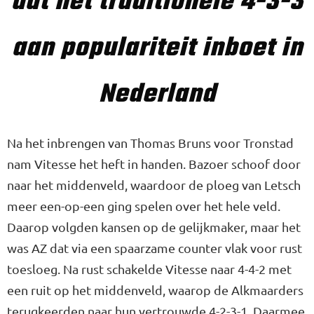
dat het traditionele 4-3-3
aan populariteit inboet in
Nederland
Na het inbrengen van Thomas Bruns voor Tronstad
nam Vitesse het heft in handen. Bazoer schoof door
naar het middenveld, waardoor de ploeg van Letsch
meer een-op-een ging spelen over het hele veld.
Daarop volgden kansen op de gelijkmaker, maar het
was AZ dat via een spaarzame counter vlak voor rust
toesloeg. Na rust schakelde Vitesse naar 4-4-2 met
een ruit op het middenveld, waarop de Alkmaarders
terugkeerden naar hun vertrouwde 4-2-3-1. Daarmee