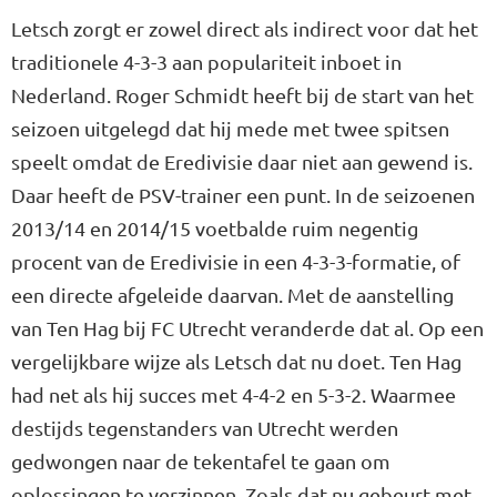
Letsch zorgt er zowel direct als indirect voor dat het
traditionele 4-3-3 aan populariteit inboet in
Nederland. Roger Schmidt heeft bij de start van het
seizoen uitgelegd dat hij mede met twee spitsen
speelt omdat de Eredivisie daar niet aan gewend is.
Daar heeft de PSV-trainer een punt. In de seizoenen
2013/14 en 2014/15 voetbalde ruim negentig
procent van de Eredivisie in een 4-3-3-formatie, of
een directe afgeleide daarvan. Met de aanstelling
van Ten Hag bij FC Utrecht veranderde dat al. Op een
vergelijkbare wijze als Letsch dat nu doet. Ten Hag
had net als hij succes met 4-4-2 en 5-3-2. Waarmee
destijds tegenstanders van Utrecht werden
gedwongen naar de tekentafel te gaan om
oplossingen te verzinnen. Zoals dat nu gebeurt met