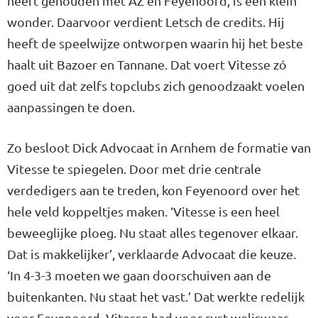
heeft gehouden met AZ en Feyenoord, is een klein
wonder. Daarvoor verdient Letsch de credits. Hij
heeft de speelwijze ontworpen waarin hij het beste
haalt uit Bazoer en Tannane. Dat voert Vitesse zó
goed uit dat zelfs topclubs zich genoodzaakt voelen
aanpassingen te doen.
Zo besloot Dick Advocaat in Arnhem de formatie van
Vitesse te spiegelen. Door met drie centrale
verdedigers aan te treden, kon Feyenoord over het
hele veld koppeltjes maken. ‘Vitesse is een heel
beweeglijke ploeg. Nu staat alles tegenover elkaar.
Dat is makkelijker’, verklaarde Advocaat die keuze.
‘In 4-3-3 moeten we gaan doorschuiven aan de
buitenkanten. Nu staat het vast.’ Dat werkte redelijk
voor Feyenoord. Vitesse had voor rust weliswaar