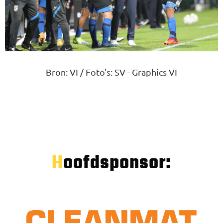
Bron: VI / Foto's: SV - Graphics VI
Hoofdsponsor: