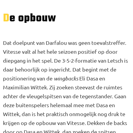
De opbouw
Dat doelpunt van Darfalou was geen toevalstreffer.
Vitesse valt al het hele seizoen positief op door
diepgang in het spel. De 3-5-2-formatie van Letsch is
daar behoorlijk op ingericht. Dat begint met de
positionering van de
wingbacks
Eli Dasa en
Maximilian Wittek. Zij zoeken steevast de ruimtes
achter de vleugelspitsen van de tegenstander. Gaan
deze buitenspelers helemaal mee met Dasa en
Wittek, dan is het praktisch onmogelijk nog druk te
krijgen op de opbouw van Vitesse. Dekken de backs
door op Dasa en Wittek, dan zoeken de spitsen