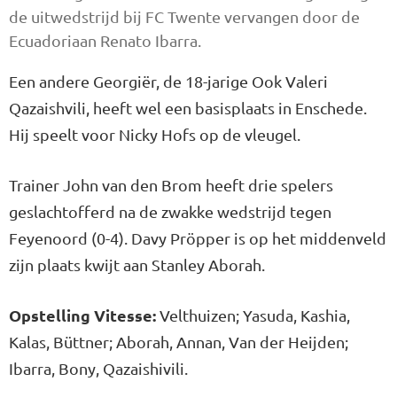
de uitwedstrijd bij FC Twente vervangen door de
Ecuadoriaan Renato Ibarra.
Een andere Georgiër, de 18-jarige Ook Valeri
Qazaishvili, heeft wel een basisplaats in Enschede.
Hij speelt voor Nicky Hofs op de vleugel.
Trainer John van den Brom heeft drie spelers
geslachtofferd na de zwakke wedstrijd tegen
Feyenoord (0-4). Davy Pröpper is op het middenveld
zijn plaats kwijt aan Stanley Aborah.
Opstelling Vitesse:
Velthuizen; Yasuda, Kashia,
Kalas, Büttner; Aborah, Annan, Van der Heijden;
Ibarra, Bony, Qazaishivili.