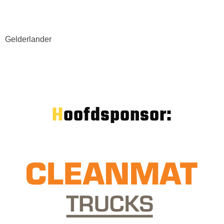
Gelderlander
Hoofdsponsor: