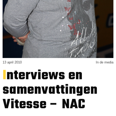
13 april 2010
In de media
Interviews en
samenvattingen
Vitesse – NAC