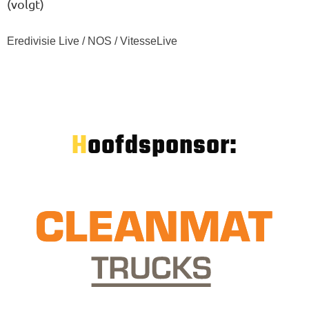
(volgt)
Eredivisie Live / NOS / VitesseLive
Hoofdsponsor: