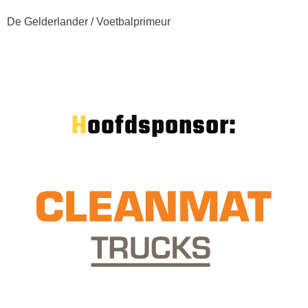
De Gelderlander / Voetbalprimeur
Hoofdsponsor: