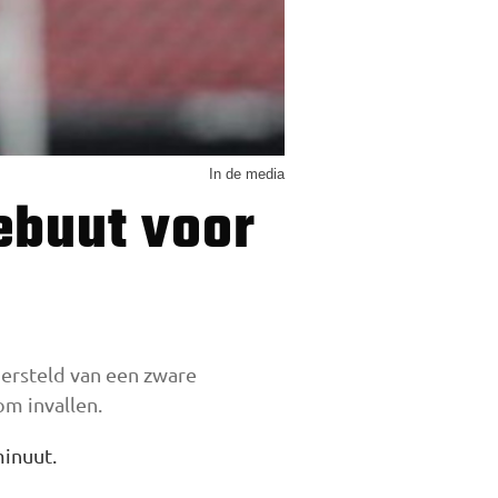
In de media
hersteld van een zware
m invallen.
minuut.