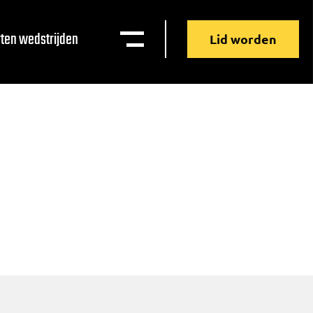
ten wedstrijden
Lid worden