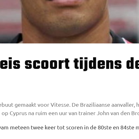
ebuut gemaakt voor Vitesse. De Braziliaanse aanvaller, 
op Cyprus na ruim een uur van trainer John van den Bro
am meteen twee keer tot scoren in de 80ste en 84ste 