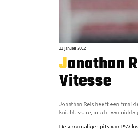
11 januari 2012
Jonathan Reis scoort tijdens debuut voor
Vitesse
Jonathan Reis heeft een fraai d
knieblessure, mocht vanmiddag 
De voormalige spits van PSV kw