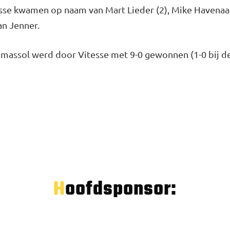
sse kwamen op naam van Mart Lieder (2), Mike Havenaar
an Jenner.
massol werd door Vitesse met 9-0 gewonnen (1-0 bij de 
Hoofdsponsor: