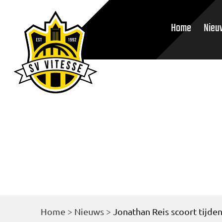
Home
Nieu
Home
>
Nieuws
>
Jonathan Reis scoort tijde