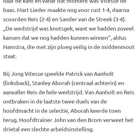
naar de kant en vanaf dat moment was Vitesse de
baas. Mart Lieder maakte nog voor rust 1-4, daarna
scoorden Reis (2-4) en Sander van de Streek (3-4).
,,De wedstrijd was knotsgek, want we hadden zoveel
kansen dat we nog hadden kunnen winnen’’, aldus
Hamstra, die met zijn ploeg veilig in de middenmoot
staat.
Bij Jong Vitesse speelde Patrick van Aanholt
(linksback), Stanley Aborah (centraal achterin) en
aanvaller Reis de hele wedstrijd. Van Aanholt en Reis
ontbraken in de laatste twee duels van de
hoofdmacht in de selectie, Aborah keerde toen
terug. Hoofdtrainer John van den Brom verweet het
drietal een slechte arbeidsinstelling.