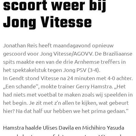
scoort weer bij
Jong Vitesse
Jonathan Reis heeft maandagavond opnieuw
gescoord voor Jong Vitesse/AGOVV. De Braziliaanse
spits maakte een van de drie Arnhemse treffers in
het spektakelstuk tegen Jong PSV (3-4).
In Gendt stond Vitesse na 24 minuten met 4-0 achter.
,,Een schande’’, mokte trainer Gerry Hamstra. ,,Het
had niets met voetbal te maken zoals wij speelden in
het begin. Je zit met z’n allen te kijken, wat gebeurt
hier? Na dat half uur hebben we het prima gedaan.’’
Hamstra haalde Ulises Davila en Michihiro Yasuda