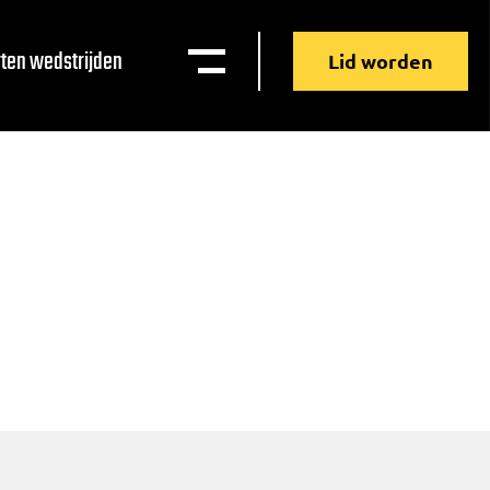
ten wedstrijden
Lid worden