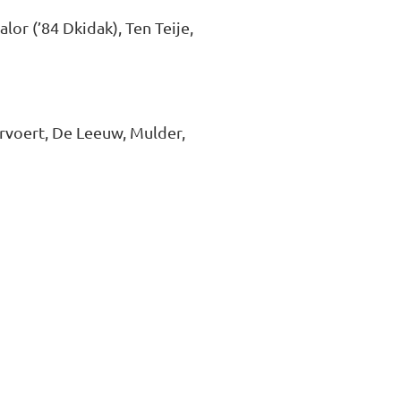
lor (’84 Dkidak), Ten Teije,
rvoert, De Leeuw, Mulder,