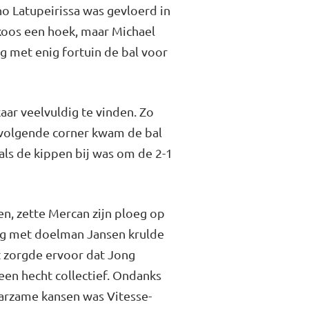
o Latupeirissa was gevloerd in
 koos een hoek, maar Michael
g met enig fortuin de bal voor
ar veelvuldig te vinden. Zo
pvolgende corner kwam de bal
als de kippen bij was om de 2-1
en, zette Mercan zijn ploeg op
og met doelman Jansen krulde
t zorgde ervoor dat Jong
en hecht collectief. Ondanks
arzame kansen was Vitesse-