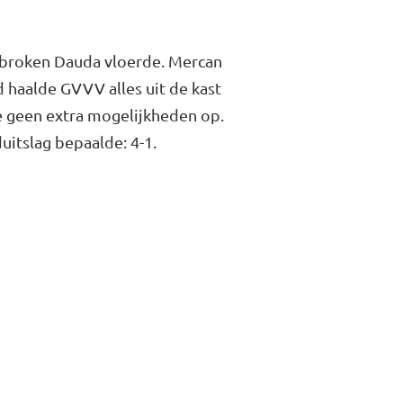
gebroken Dauda vloerde. Mercan
d haalde GVVV alles uit de kast
e geen extra mogelijkheden op.
itslag bepaalde: 4-1.