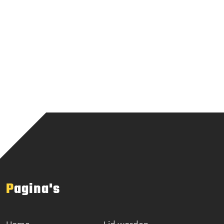
Pagina's
Home
Lid worden