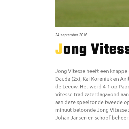
24 september 2016
Jong Vites
Jong Vitesse heeft een knappe
Dauda (2x), Kai Koreniuk en An
de Leeuw. Het werd 4-1 op Pap
Vitesse trad zaterdagavond aan
aan deze speelronde tweede op d
minuut beloonde Jong Vitesse 
Johan Jansen en schoof beheers