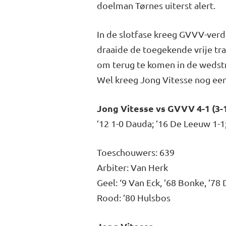
doelman Tørnes uiterst alert.
In de slotfase kreeg GVVV-verd
draaide de toegekende vrije trap
om terug te komen in de wedstr
Wel kreeg Jong Vitesse nog een
Jong Vitesse vs GVVV 4-1 (3-
’12 1-0 Dauda; ’16 De Leeuw 1-1;
Toeschouwers: 639
Arbiter: Van Herk
Geel: ‘9 Van Eck, ’68 Bonke, ’78
Rood: ’80 Hulsbos