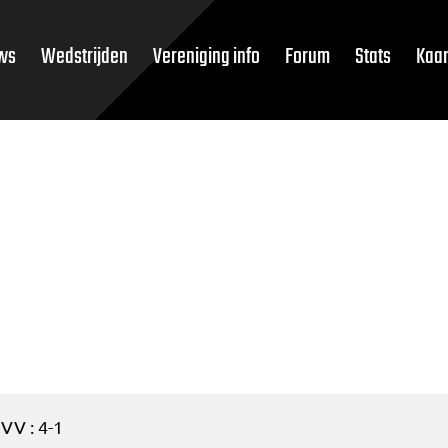
ws
Wedstrijden
Vereniging info
Forum
Stats
Kaar
VV : 4-1