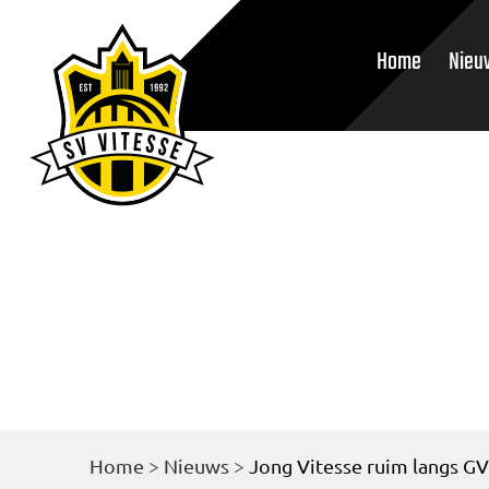
Home
Nieu
Home
>
Nieuws
>
Jong Vitesse ruim langs GV