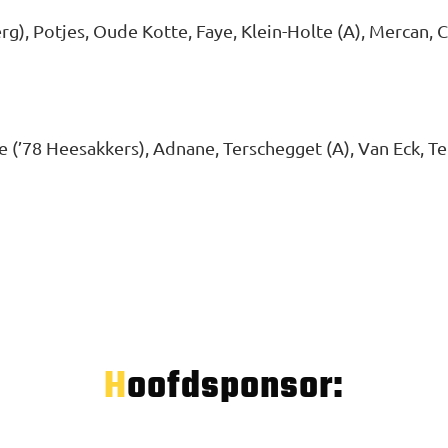
g), Potjes, Oude Kotte, Faye, Klein-Holte (A), Mercan, Ca
 (’78 Heesakkers), Adnane, Terschegget (A), Van Eck, Te
Hoofdsponsor: