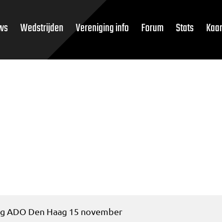
ws
Wedstrijden
Vereniging info
Forum
Stats
Kaar
ng ADO Den Haag 15 november