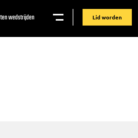
ten wedstrijden
Lid worden