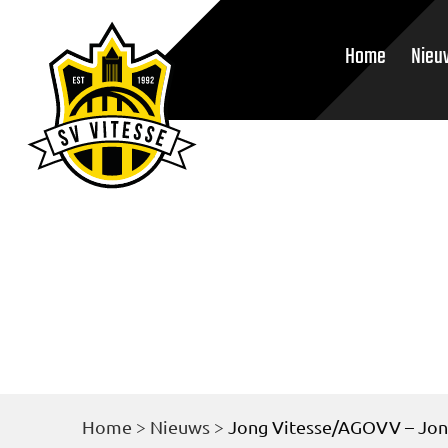
Home
Nieu
Home
>
Nieuws
>
Jong Vitesse/AGOVV – Jo