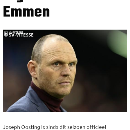
Emmen
Joseph Oosting is sinds dit seizoen officieel