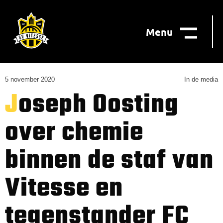
Menu
5 november 2020
In de media
Joseph Oosting
over chemie
binnen de staf van
Vitesse en
tegenstander FC