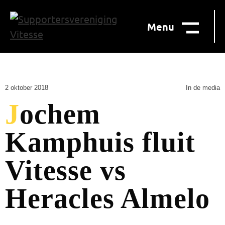
Menu
2 oktober 2018
In de media
Jochem
Kamphuis fluit
Vitesse vs
Heracles Almelo