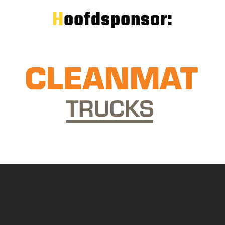
Hoofdsponsor: