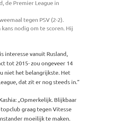
d, de Premier League in
weemaal te­gen PSV (2-2).
n kans nodig om te scoren. Hij
s interesse vanuit Rusland,
ract tot 2015- zou ongeveer 14
u niet het belangrijkste. Het
eague, dat zit er nog steeds in.”
Kashia: „Opmerkelijk. Blijkbaar
 topclub graag tegen Vitesse
gen­stander moeilijk te maken.