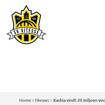
Home
Nieu
Home
>
Nieuws
>
Kashia vindt 20 miljoen vo