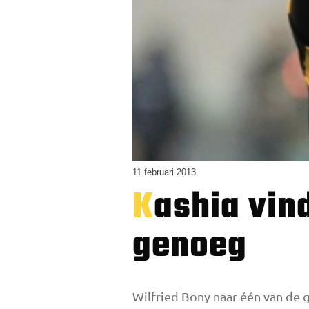
11 februari 2013
Kashia vindt 20 miljoen voor Bony niet
genoeg
Wilfried Bony naar één van de g