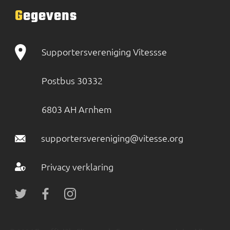
Gegevens
Supportersvereniging Vitessse
Postbus 30332
6803 AH Arnhem
supportersvereniging@vitesse.org
Privacy verklaring