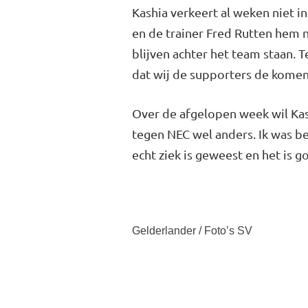
Kashia verkeert al weken niet in
en de trai­ner Fred Rutten hem n
blijven achter het team staan. 
dat wij de supporters de kome
Over de afgelopen week wil Kas­
tegen NEC wel an­ders. Ik was be
echt ziek is geweest en het is 
Gelderlander / Foto’s SV