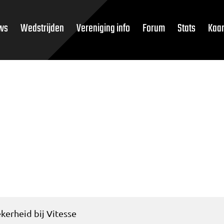
ws
Wedstrijden
Vereniging info
Forum
Stats
Kaar
kerheid bij Vitesse