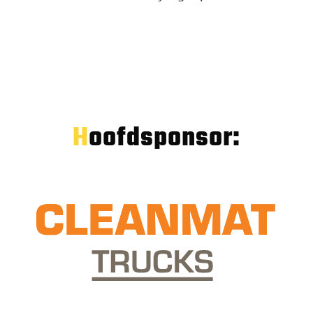
Hoofdsponsor: