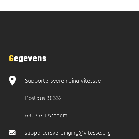
Gegevens
Supportersvereniging Vitessse
Postbus 30332
6803 AH Arnhem
supportersvereniging@vitesse.org