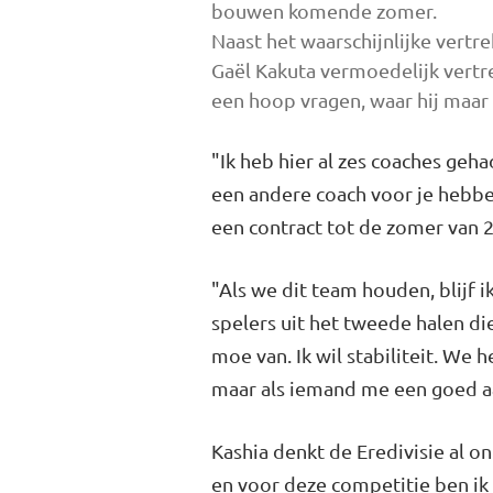
bouwen komende zomer.
Naast het waarschijnlijke vertr
Gaël Kakuta vermoedelijk vertre
een hoop vragen, waar hij maar
"Ik heb hier al zes coaches geh
een andere coach voor je hebben
een contract tot de zomer van 
"Als we dit team houden, blijf 
spelers uit het tweede halen 
moe van. Ik wil stabiliteit. We 
maar als iemand me een goed a
Kashia denkt de Eredivisie al o
en voor deze competitie ben ik a