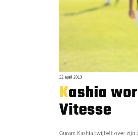
22 april 2013
Kashia wordt moe van onzekerheid bij
Vitesse
Guram Kashia twijfelt over zijn