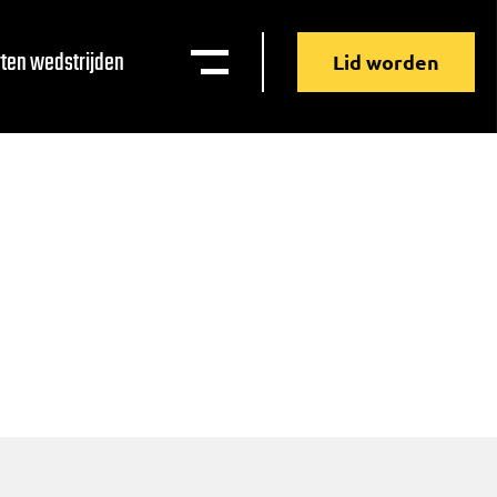
ten wedstrijden
Lid worden