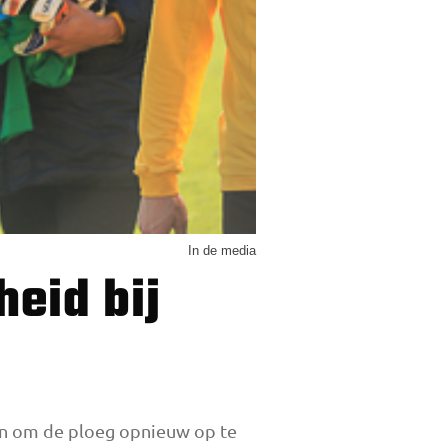
In de media
 in om de ploeg opnieuw op te