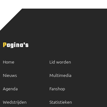
Pagina's
Home
Lid worden
Nieuws
Multimedia
Agenda
Fanshop
Wedstrijden
Statistieken