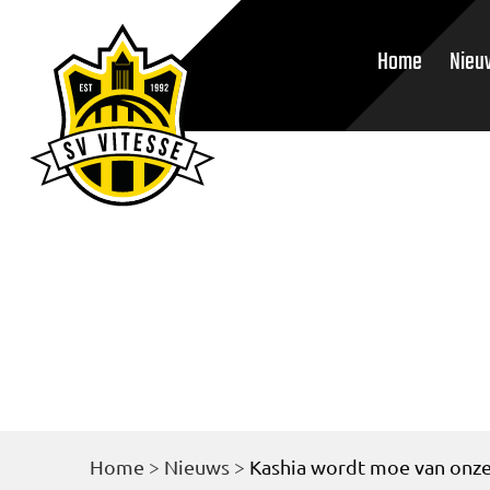
Home
Nieu
Home
>
Nieuws
>
Kashia wordt moe van onze