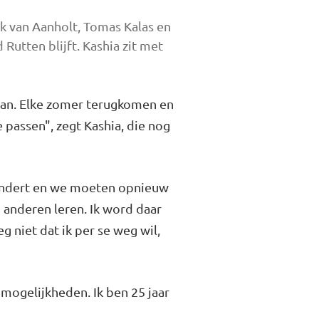
ck van Aanholt, Tomas Kalas en
Rutten blijft. Kashia zit met
e van. Elke zomer terugkomen en
 passen", zegt Kashia, die nog
erandert en we moeten opnieuw
anderen leren. Ik word daar
g niet dat ik per se weg wil,
 mogelijkheden. Ik ben 25 jaar