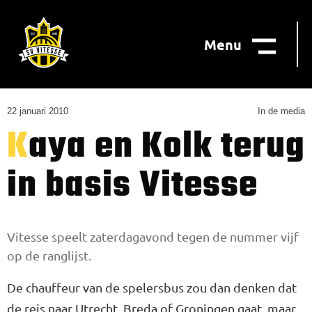
Menu
22 januari 2010
In de media
Kaya en Kolk terug
in basis Vitesse
Vitesse speelt zaterdagavond tegen de nummer vijf
op de ranglijst.
De chauffeur van de spelersbus zou dan denken dat
de reis naar Utrecht, Breda of Groningen gaat, maar