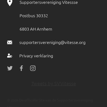
Supportersvereniging Vitessse
Postbus 30332
6803 AH Arnhem
supportersvereniging@vitesse.org
Privacy verklaring
Tweets by SVVitesse
© 2026 De officiële Site van de Supportersvereniging