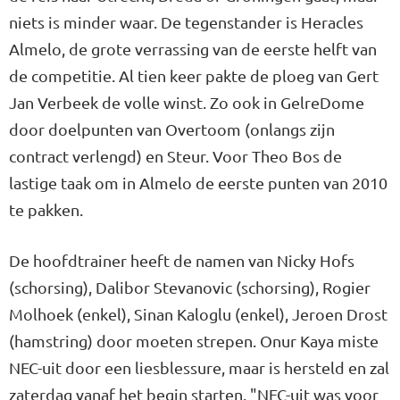
niets is minder waar. De tegenstander is Heracles
Almelo, de grote verrassing van de eerste helft van
de competitie. Al tien keer pakte de ploeg van Gert
Jan Verbeek de volle winst. Zo ook in GelreDome
door doelpunten van Overtoom (onlangs zijn
contract verlengd) en Steur. Voor Theo Bos de
lastige taak om in Almelo de eerste punten van 2010
te pakken.
De hoofdtrainer heeft de namen van Nicky Hofs
(schorsing), Dalibor Stevanovic (schorsing), Rogier
Molhoek (enkel), Sinan Kaloglu (enkel), Jeroen Drost
(hamstring) door moeten strepen. Onur Kaya miste
NEC-uit door een liesblessure, maar is hersteld en zal
zaterdag vanaf het begin starten. "NEC-uit was voor