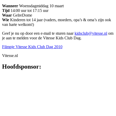
Wanneer
Woensdagmiddag 10 maart
Tijd
14:00 uur tot 17:15 uur
Waar
GelreDome
Wie
Kinderen tot 14 jaar (vaders, moeders, opa’s & oma’s zijn ook
van harte welkom!)
Geef je nu op door een e-mail te sturen naar
kidsclub@vitesse.nl
om
je aan te melden voor de Vitesse Kids Club Dag.
Filmpje Vitesse Kids Club Dag 2010
Vitesse.nl
Hoofdsponsor: