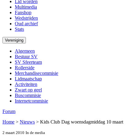
Lid worden
Multimedia
Fanshop
Wedstrijden
Oud archief
Stats
Vereniging
Algemeen
Bestuur SV
SV Sfeerteam
Rollerside
Merchandisecommisie
Lidmaatschap
Activiteiten
Zwart op geel
Buscommisie
Internetcommisie
Forum
Home
>
Nieuws
>
Kids Club Dag woensdagmiddag 10 maart
2 maart 2010
In de media