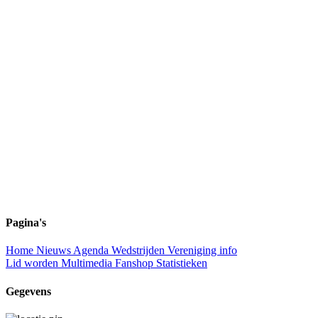
Pagina's
Home
Nieuws
Agenda
Wedstrijden
Vereniging info
Lid worden
Multimedia
Fanshop
Statistieken
Gegevens