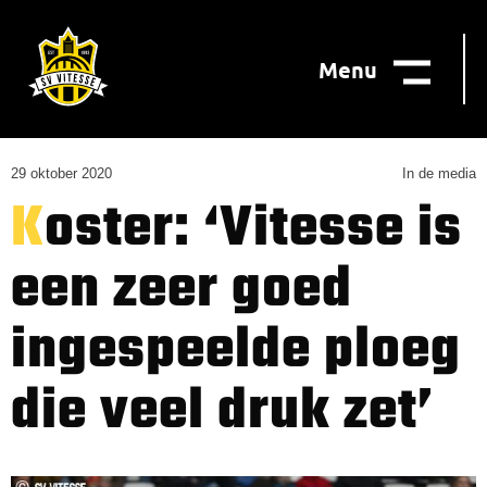
Menu
29 oktober 2020
In de media
Koster: ‘Vitesse is
een zeer goed
ingespeelde ploeg
die veel druk zet’