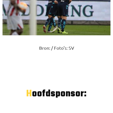
Bron: / Foto's: SV
Hoofdsponsor: