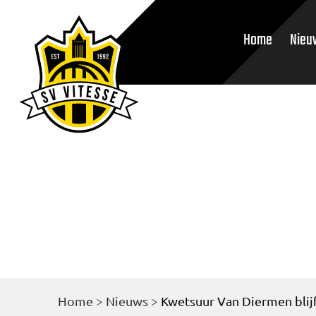
Home
Nieu
Home
>
Nieuws
>
Kwetsuur Van Diermen blij