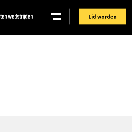
ten wedstrijden
Lid worden