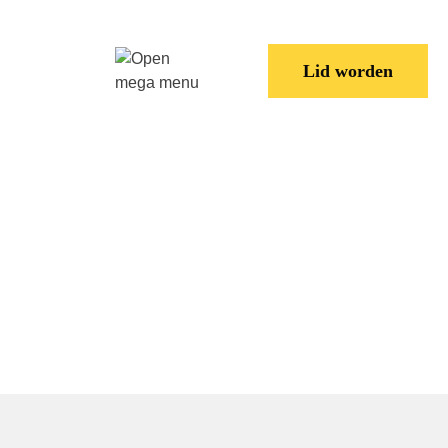
ats
Lid worden