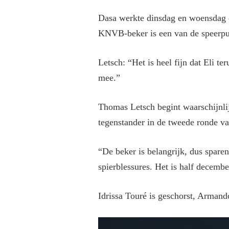
Dasa werkte dinsdag en woensdag e
KNVB-beker is een van de speerpunt
Letsch: “Het is heel fijn dat Eli t
mee.”
Thomas Letsch begint waarschijnlij
tegenstander in de tweede ronde 
“De beker is belangrijk, dus spare
spierblessures. Het is half decembe
Idrissa Touré is geschorst, Armand