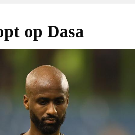
oopt op Dasa