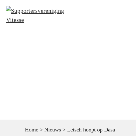
Home
Nieuws
Kaarten wedstrij
Home
>
Nieuws
>
Letsch hoopt op Dasa