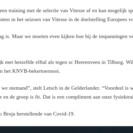
en training met de selectie van Vitesse af en kan mogelijk 
en in het seizoen van Vitesse in de doelstelling Europees vo
erug is. Maar we moeten even kijken hoe hij de inspanningen ver
k met hetzelfde elftal als tegen sc Heerenveen in Tilburg. Wi
van het KNVB-bekertoernooi.
n we niemand”, stelt Letsch in de Gelderlander. “Voordeel is 
r en de groep is fit. Dat is een compliment aan onze fysiektra
o Broja herstellende van Covid-19.