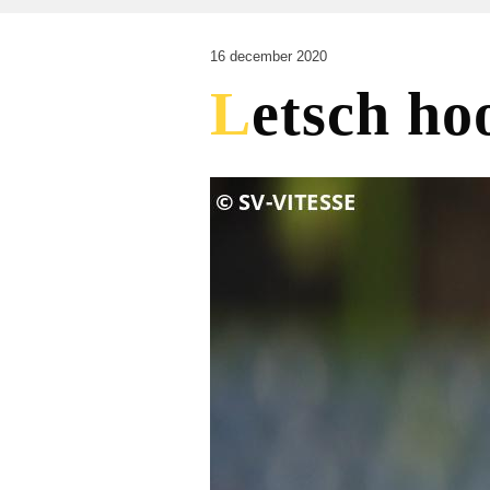
16 december 2020
Letsch h