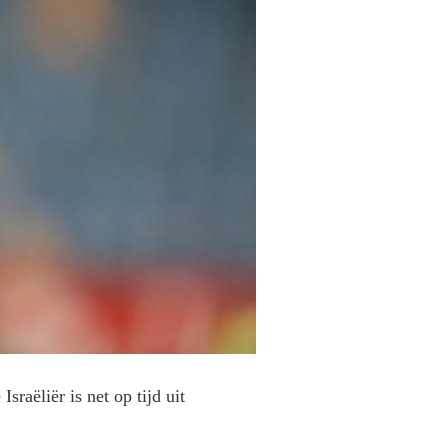
aëliër is net op tijd uit