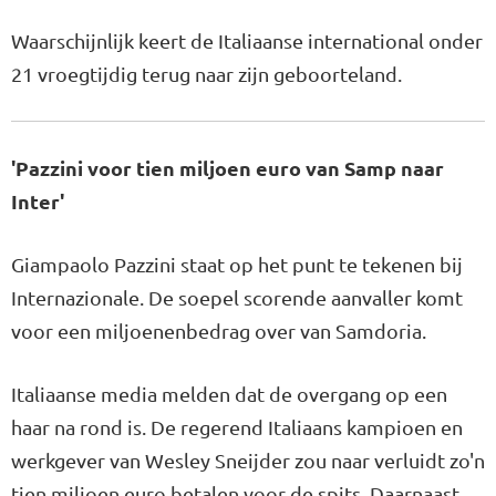
Waarschijnlijk keert de Italiaanse international onder
21 vroegtijdig terug naar zijn geboorteland.
'Pazzini voor tien miljoen euro van Samp naar
Inter'
Giampaolo Pazzini staat op het punt te tekenen bij
Internazionale. De soepel scorende aanvaller komt
voor een miljoenenbedrag over van Samdoria.
Italiaanse media melden dat de overgang op een
haar na rond is. De regerend Italiaans kampioen en
werkgever van Wesley Sneijder zou naar verluidt zo'n
tien miljoen euro betalen voor de spits. Daarnaast