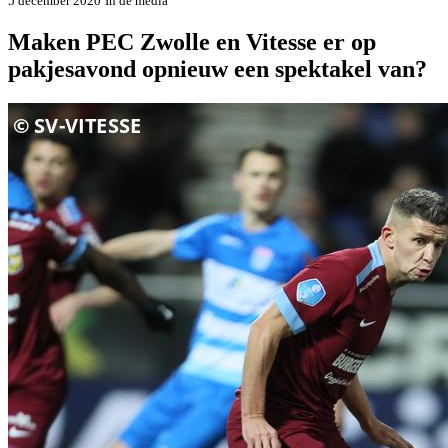
5 december 2020
In de media
Maken PEC Zwolle en Vitesse er op
pakjesavond opnieuw een spektakel van?