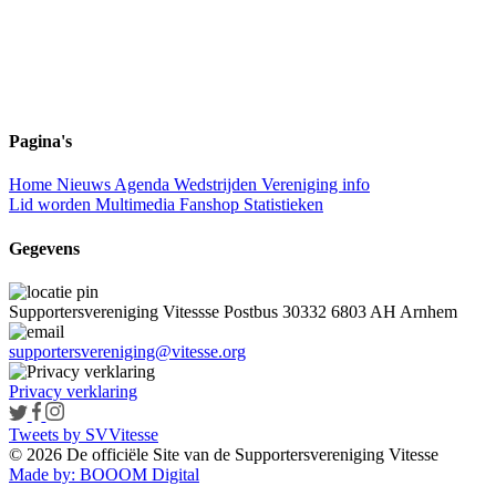
Pagina's
Home
Nieuws
Agenda
Wedstrijden
Vereniging info
Lid worden
Multimedia
Fanshop
Statistieken
Gegevens
Supportersvereniging Vitessse
Postbus 30332
6803 AH Arnhem
supportersvereniging@vitesse.org
Privacy verklaring
Tweets by SVVitesse
© 2026 De officiële Site van de Supportersvereniging Vitesse
Made by:
BOOOM Digital