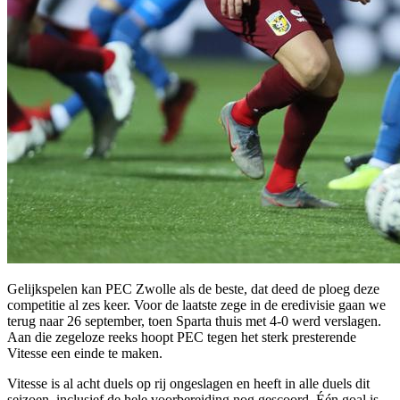
Gelijkspelen kan PEC Zwolle als de beste, dat deed de ploeg deze
competitie al zes keer. Voor de laatste zege in de eredivisie gaan we
terug naar 26 september, toen Sparta thuis met 4-0 werd verslagen.
Aan die zegeloze reeks hoopt PEC tegen het sterk presterende
Vitesse een einde te maken.
Vitesse is al acht duels op rij ongeslagen en heeft in alle duels dit
seizoen, inclusief de hele voorbereiding nog gescoord. Één goal is