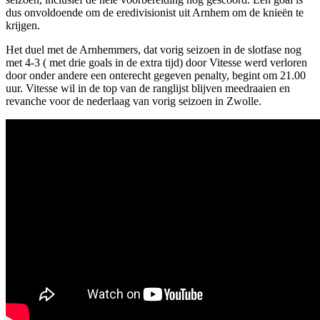
dus onvoldoende om de eredivisionist uit Arnhem om de knieën te
krijgen.
Het duel met de Arnhemmers, dat vorig seizoen in de slotfase nog
met 4-3 ( met drie goals in de extra tijd) door Vitesse werd verloren
door onder andere een onterecht gegeven penalty, begint om 21.00
uur. Vitesse wil in de top van de ranglijst blijven meedraaien en
revanche voor de nederlaag van vorig seizoen in Zwolle.