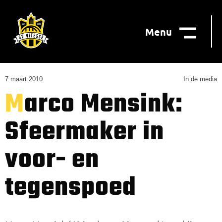
Menu
7 maart 2010
In de media
Marco Mensink:
Sfeermaker in
voor- en
tegenspoed