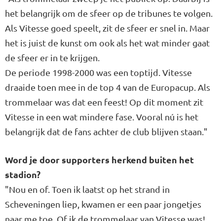
het belangrijk om de sfeer op de tribunes te volgen.
Als Vitesse goed speelt, zit de sfeer er snel in. Maar
het is juist de kunst om ook als het wat minder gaat
de sfeer er in te krijgen.
De periode 1998-2000 was een toptijd. Vitesse
draaide toen mee in de top 4 van de Europacup. Als
trommelaar was dat een feest! Op dit moment zit
Vitesse in een wat mindere fase. Vooral nú is het
belangrijk dat de fans achter de club blijven staan."
Word je door supporters herkend buiten het
stadion?
"Nou en of. Toen ik laatst op het strand in
Scheveningen liep, kwamen er een paar jongetjes
naar me toe. Of ik de trommelaar van Vitesse was!