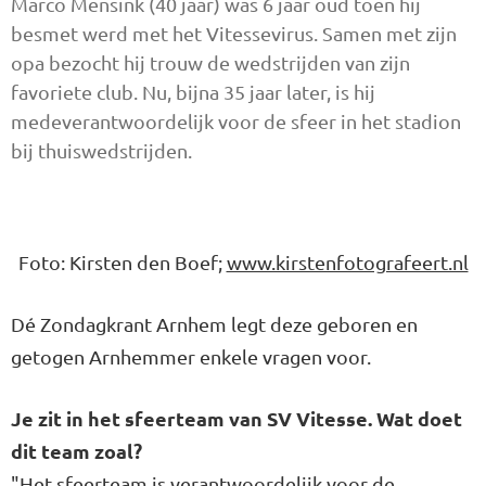
Marco Mensink (40 jaar) was 6 jaar oud toen hij
besmet werd met het Vitessevirus. Samen met zijn
opa bezocht hij trouw de wedstrijden van zijn
favoriete club. Nu, bijna 35 jaar later, is hij
medeverantwoordelijk voor de sfeer in het stadion
bij thuiswedstrijden.
Foto: Kirsten den Boef;
www.kirstenfotografeert.nl
Dé Zondagkrant Arnhem legt deze geboren en
getogen Arnhemmer enkele vragen voor.
Je zit in het sfeerteam van SV Vitesse. Wat doet
dit team zoal?
"Het sfeerteam is verantwoordelijk voor de