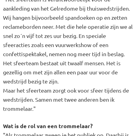
aankleding van het Gelredome bij thuiswedstrijden.
Wij hangen bijvoorbeeld spandoeken op en zetten
reclameborden neer. Met die hele operatie zijn we al
snel zo´n vijf tot zes uur bezig. En speciale
sfeeracties zoals een vuurwerkshow of een
confettispektakel, nemen nog meer tijd in beslag.
Het sfeerteam bestaat uit twaalf mensen. Het is
gezellig om met zijn allen een paar uur voor de
wedstrijd bezig te zijn.
Maar het sfeerteam zorgt ook voor sfeer tijdens de
wedstrijden. Samen met twee anderen ben ik
trommelaar."
Wat is de rol van een trommelaar?
"Als trommelaar zweep je het publiek op. Daarbij is