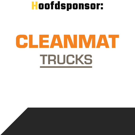
Hoofdsponsor: