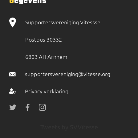
Gegevens
Supportersvereniging Vitessse
Postbus 30332
6803 AH Arnhem
supportersvereniging@vitesse.org
Privacy verklaring
Tweets by SVVitesse