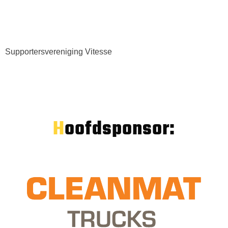
Supportersvereniging Vitesse
Hoofdsponsor: