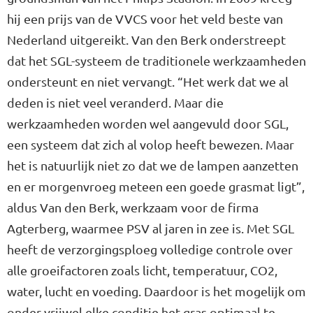
hij een prijs van de VVCS voor het veld beste van
Nederland uitgereikt. Van den Berk onderstreept
dat het SGL-systeem de traditionele werkzaamheden
ondersteunt en niet vervangt. “Het werk dat we al
deden is niet veel veranderd. Maar die
werkzaamheden worden wel aangevuld door SGL,
een systeem dat zich al volop heeft bewezen. Maar
het is natuurlijk niet zo dat we de lampen aanzetten
en er morgenvroeg meteen een goede grasmat ligt”,
aldus Van den Berk, werkzaam voor de firma
Agterberg, waarmee PSV al jaren in zee is. Met SGL
heeft de verzorgingsploeg volledige controle over
alle groeifactoren zoals licht, temperatuur, CO2,
water, lucht en voeding. Daardoor is het mogelijk om
onder vrijwel elke conditie het gras optimaal te