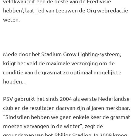
veldkwaliteit een de beste van de Eredivisie
hebben', laat Ted van Leeuwen de Org webredactie
weten.
Mede door het Stadium Grow Lighting-systeem,
krijgt het veld de maximale verzorging om de
conditie van de grasmat zo optimaal mogelijk te
houden. .
PSV gebruikt het sinds 2004 als eerste Nederlandse
club en de resultaten daarvan zijn al jaren merkbaar.
“Sindsdien hebben we geen enkele keer de grasmat
moeten vervangen in de winter”, zegt de
groundsman van het Philips Stadion. In 2009 kreeg