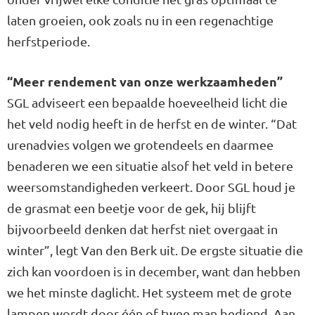
laten groeien, ook zoals nu in een regenachtige
herfstperiode.
“Meer rendement van onze werkzaamheden”
SGL adviseert een bepaalde hoeveelheid licht die
het veld nodig heeft in de herfst en de winter. “Dat
urenadvies volgen we grotendeels en daarmee
benaderen we een situatie alsof het veld in betere
weersomstandigheden verkeert. Door SGL houd je
de grasmat een beetje voor de gek, hij blijft
bijvoorbeeld denken dat herfst niet overgaat in
winter”, legt Van den Berk uit. De ergste situatie die
zich kan voordoen is in december, want dan hebben
we het minste daglicht. Het systeem met de grote
lampen wordt door één of twee man bediend. Aan