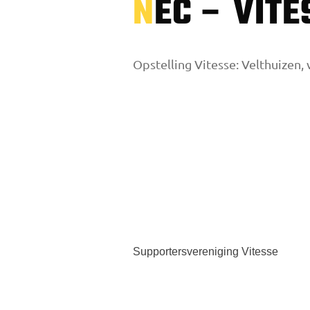
NEC – VITE
Opstelling Vitesse: Velthuizen, v
Supportersvereniging Vitesse