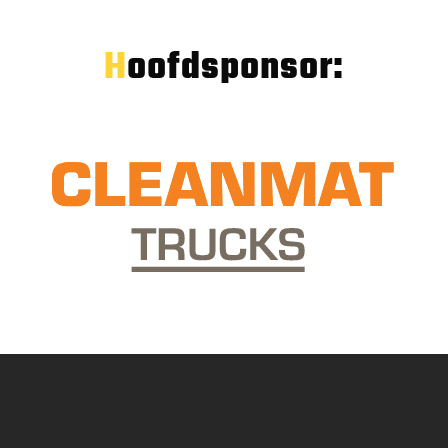
Hoofdsponsor: