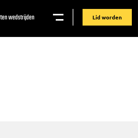
ten wedstrijden
Lid worden