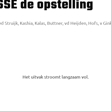
SSE de opstelling
d Struijk, Kashia, Kalas, Buttner, vd Heijden, Hofs, v Gink
Het uitvak stroomt langzaam vol.