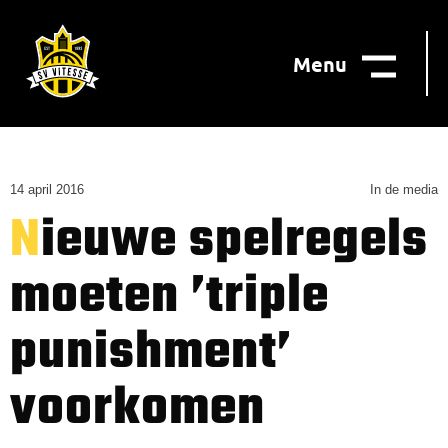
Menu
14 april 2016
In de media
Nieuwe spelregels
moeten ’triple
punishment’
voorkomen