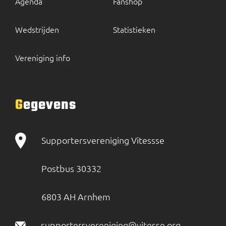
Agenda
Fanshop
Wedstrijden
Statistieken
Vereniging info
Gegevens
Supportersvereniging Vitessse
Postbus 30332
6803 AH Arnhem
supportersvereniging@vitesse.org