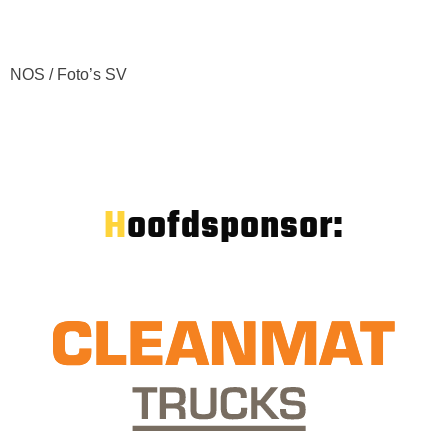
NOS / Foto’s SV
Hoofdsponsor: