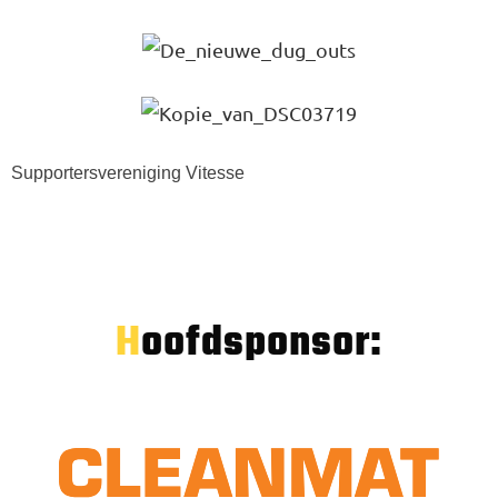
Supportersvereniging Vitesse
Hoofdsponsor: