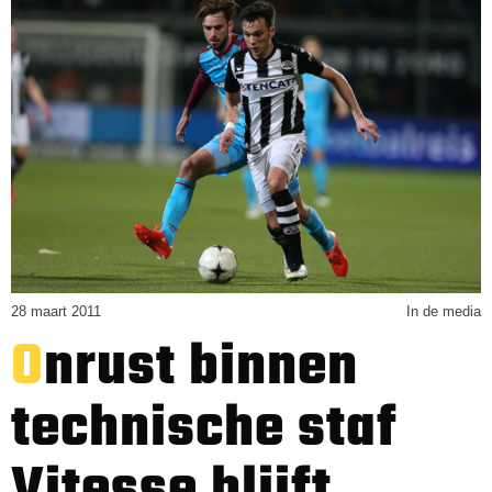
28 maart 2011
In de media
Onrust binnen
technische staf
Vitesse blijft