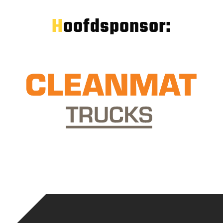
Hoofdsponsor: