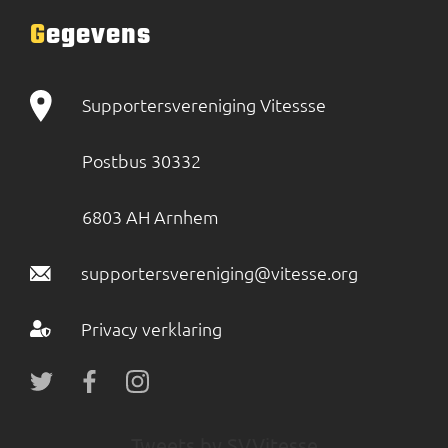
Gegevens
Supportersvereniging Vitessse
Postbus 30332
6803 AH Arnhem
supportersvereniging@vitesse.org
Privacy verklaring
Tweets by SVVitesse