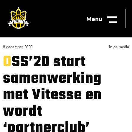
Menu
8 december 2020
In de media
OSS’20 start
samenwerking
met Vitesse en
wordt
‘partnerclub’