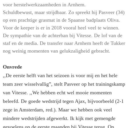
voor herstelwerkzaamheden in Arnhem.
Schuldbewust, maar strijdbaar. Zo spreekt hij Pasveer (34)
op een prachtige grasmat in de Spaanse badplaats Oliva.
Voor de keeper is er in 2018 vooral heel veel te winnen.
De sympathie van de achterban bij Vitesse. De lof van de
staf en de media. De transfer naar Arnhem heeft de Tukker
nog weinig momenten van gelukzaligheid gebracht.
Onvrede
,,De eerste helft van het seizoen is voor mij en het hele
team zeer wisselvallig”, stelt Pasveer op het trainingskamp
van Vitesse. ,,We hebben echt wel mooie momenten
beleefd. De goede wedstrijd tegen Ajax, bijvoorbeeld (2-1
zege in Amsterdam, red.). Maar we hebben ook veel
mindere wedstrijden afgewerkt. Ik kijk met gemengde
gevoelens op de eerste maanden bij Vitesse terug. Op