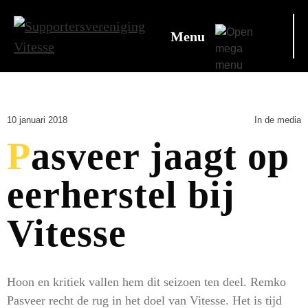
Menu
10 januari 2018
In de media
Pasveer jaagt op
eerherstel bij
Vitesse
Hoon en kritiek vallen hem dit seizoen ten deel. Remko
Pasveer recht de rug in het doel van Vitesse. Het is tijd