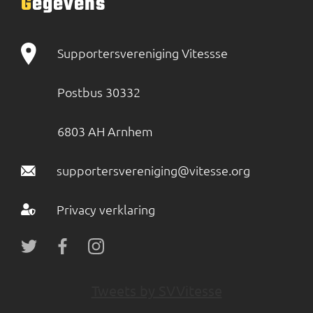
Gegevens
Supportersvereniging Vitessse
Postbus 30332
6803 AH Arnhem
supportersvereniging@vitesse.org
Privacy verklaring
Tweets by SVVitesse