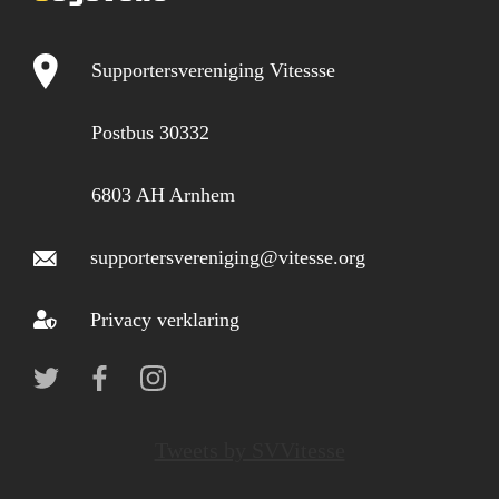
Supportersvereniging Vitessse
Postbus 30332
6803 AH Arnhem
supportersvereniging@vitesse.org
Privacy verklaring
Tweets by SVVitesse