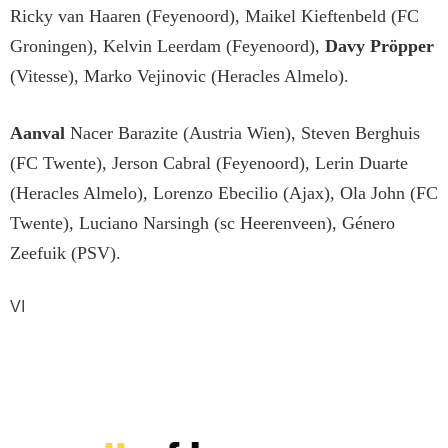
Ricky van Haaren (Feyenoord), Maikel Kieftenbeld (FC
Groningen), Kelvin Leerdam (Feyenoord),
Davy Pröpper
(Vitesse), Marko Vejinovic (Heracles Almelo).
Aanval
Nacer Barazite (Austria Wien), Steven Berghuis
(FC Twente), Jerson Cabral (Feyenoord), Lerin Duarte
(Heracles Almelo), Lorenzo Ebecilio (Ajax), Ola John (FC
Twente), Luciano Narsingh (sc Heerenveen), Género
Zeefuik (PSV).
VI