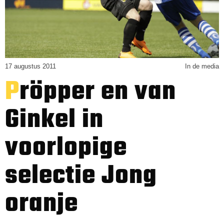
17 augustus 2011
In de media
Pröpper en van
Ginkel in
voorlopige
selectie Jong
oranje