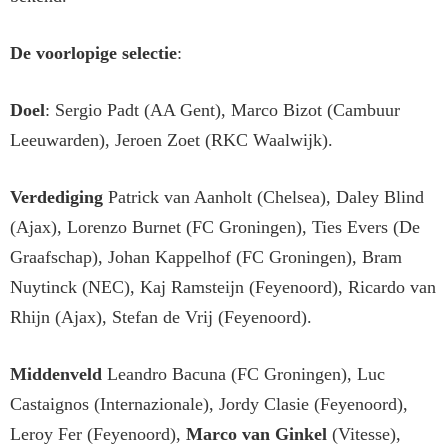
De voorlopige selectie
:
Doel
: Sergio Padt (AA Gent), Marco Bizot (Cambuur
Leeuwarden), Jeroen Zoet (RKC Waalwijk).
Verdediging
Patrick van Aanholt (Chelsea), Daley Blind
(Ajax), Lorenzo Burnet (FC Groningen), Ties Evers (De
Graafschap), Johan Kappelhof (FC Groningen), Bram
Nuytinck (NEC), Kaj Ramsteijn (Feyenoord), Ricardo van
Rhijn (Ajax), Stefan de Vrij (Feyenoord).
Middenveld
Leandro Bacuna (FC Groningen), Luc
Castaignos (Internazionale), Jordy Clasie (Feyenoord),
Leroy Fer (Feyenoord),
Marco van Ginkel
(Vitesse),