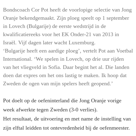
Bondscoach Cor Pot heeft de voorlopige selectie van Jong
Oranje bekendgemaakt. Zijn ploeg speelt op 1 september
in Lovech (Bulgarije) de eerste wedstrijd in de
kwalificatiereeks voor het EK Onder-21 van 2013 in
Israël. Vijf dagen later wacht Luxemburg.
‘Bulgarije heeft een aardige ploeg’, vertelt Pot aan Voetbal
International. ‘We spelen in Lovech, op drie uur rijden
van het vliegveld in Sofia. Daar begint het al. Die landen
doen dat expres om het ons lastig te maken. Ik hoop dat
Zweden de ogen van mijn spelers heeft geopend.’
Pot doelt op de oefeninterland die Jong Oranje vorige
week afwerkte tegen Zweden (3-0 verlies).
Het resultaat, de uitvoering en met name de instelling van
zijn elftal leidden tot ontevredenheid bij de oefenmeester.