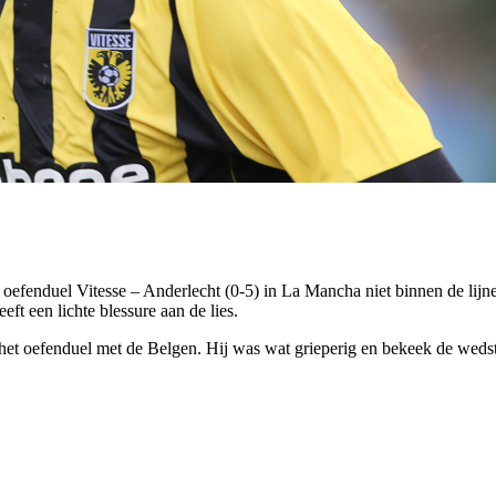
fenduel Vitesse – Anderlecht (0-5) in La Mancha niet binnen de lijn
ft een lichte blessure aan de lies.
het oefenduel met de Belgen. Hij was wat grieperig en bekeek de wedstrij