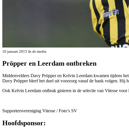
10 januari 2015
In de media
Pröpper en Leerdam ontbreken
Middenvelders Davy Pröpper en Kelvin Leerdam kwamen tijdens het oe
Davy Pröpper bleef het duel uit voorzorg vanaf de bank volgen. Hij hee
Ook Kelvin Leerdam ont­brak gisteren in de se­lectie van Vitesse voor 
Supportersvereniging Vitesse / Foto’s SV
Hoofdsponsor: