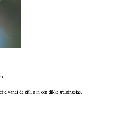
en.
d vanaf de zijlijn in een dik­ke trainingsjas.