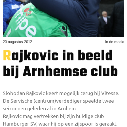
20 augustus 2012
In de media
Rajkovic in beeld
bij Arnhemse club
Slobodan Rajkovic keert mogelijk terug bij Vites­se.
De Servische (centrum)verdedi­ger speelde twee
seizoenen gele­den al in Arnhem.
Rajkovic mag vertrekken bij zijn huidige club
Hamburger SV, waar hij op een zij­spoor is geraakt