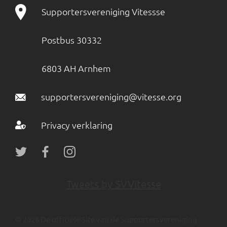
Supportersvereniging Vitessse
Postbus 30332
6803 AH Arnhem
supportersvereniging@vitesse.org
Privacy verklaring
Tweets by SVVitesse
© 2026 De officiële Site van de Supportersvereniging