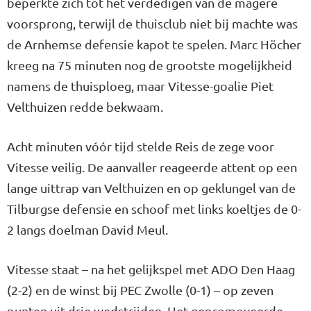
beperkte zich tot het verdedigen van de magere
voorsprong, terwijl de thuisclub niet bij machte was
de Arnhemse defensie kapot te spelen. Marc Höcher
kreeg na 75 minuten nog de grootste mogelijkheid
namens de thuisploeg, maar Vitesse-goalie Piet
Velthuizen redde bekwaam.
Acht minuten vóór tijd stelde Reis de zege voor
Vitesse veilig. De aanvaller reageerde attent op een
lange uittrap van Velthuizen en op geklungel van de
Tilburgse defensie en schoof met links koeltjes de 0-
2 langs doelman David Meul.
Vitesse staat – na het gelijkspel met ADO Den Haag
(2-2) en de winst bij PEC Zwolle (0-1) – op zeven
punten uit drie wedstrijden. Het gepromoveerde