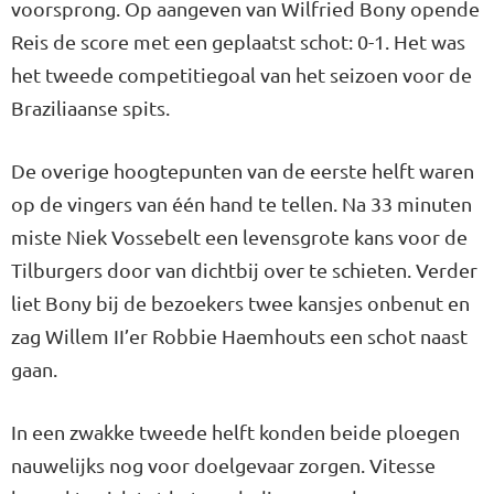
voorsprong. Op aangeven van Wilfried Bony opende
Reis de score met een geplaatst schot: 0-1. Het was
het tweede competitiegoal van het seizoen voor de
Braziliaanse spits.
De overige hoogtepunten van de eerste helft waren
op de vingers van één hand te tellen. Na 33 minuten
miste Niek Vossebelt een levensgrote kans voor de
Tilburgers door van dichtbij over te schieten. Verder
liet Bony bij de bezoekers twee kansjes onbenut en
zag Willem II’er Robbie Haemhouts een schot naast
gaan.
In een zwakke tweede helft konden beide ploegen
nauwelijks nog voor doelgevaar zorgen. Vitesse