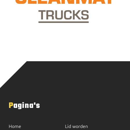
Pagina's
Home
Lid worden