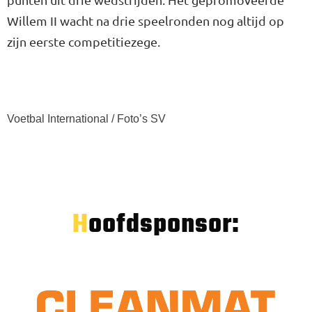
Willem II wacht na drie speelronden nog altijd op
zijn eerste competitiezege.
Voetbal International / Foto’s SV
Hoofdsponsor: