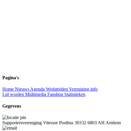
Pagina's
Home
Nieuws
Agenda
Wedstrijden
Vereniging info
Lid worden
Multimedia
Fanshop
Statistieken
Gegevens
Supportersvereniging Vitessse
Postbus 30332
6803 AH Arnhem