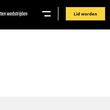
ten wedstrijden
Lid worden