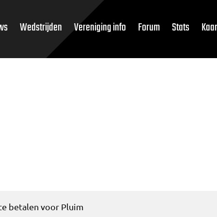
ws
Wedstrijden
Vereniging info
Forum
Stats
Kaar
te betalen voor Pluim