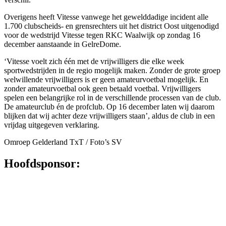
Overigens heeft Vitesse vanwege het gewelddadige incident alle
1.700 clubscheids- en grensrechters uit het district Oost uitgenodigd
voor de wedstrijd Vitesse tegen RKC Waalwijk op zondag 16
december aanstaande in GelreDome.
‘Vitesse voelt zich één met de vrijwilligers die elke week
sportwedstrijden in de regio mogelijk maken. Zonder de grote groep
welwillende vrijwilligers is er geen amateurvoetbal mogelijk. En
zonder amateurvoetbal ook geen betaald voetbal. Vrijwilligers
spelen een belangrijke rol in de verschillende processen van de club.
De amateurclub én de profclub. Op 16 december laten wij daarom
blijken dat wij achter deze vrijwilligers staan’, aldus de club in een
vrijdag uitgegeven verklaring.
Omroep Gelderland TxT / Foto’s SV
Hoofdsponsor: