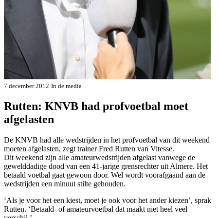
7 december 2012
In de media
Rutten: KNVB had profvoetbal moet
afgelasten
De KNVB had alle wedstrijden in het profvoetbal van dit weekend
moeten afgelasten, zegt trainer Fred Rutten van Vitesse.
Dit weekend zijn alle amateurwedstrijden afgelast vanwege de
gewelddadige dood van een 41-jarige grensrechter uit Almere. Het
betaald voetbal gaat gewoon door. Wel wordt voorafgaand aan de
wedstrijden een minuut stilte gehouden.
‘Als je voor het een kiest, moet je ook voor het ander kiezen’, sprak
Rutten. ‘Betaald- of amateurvoetbal dat maakt niet heel veel
verschil.’