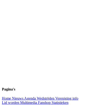
Pagina's
Home
Nieuws
Agenda
Wedstrijden
Vereniging info
Lid worden
Multimedia
Fanshop
Statistieken