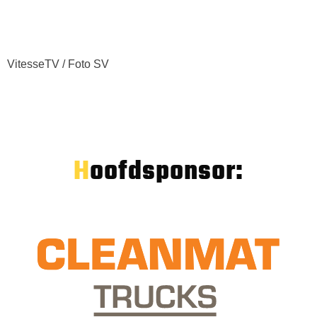
VitesseTV / Foto SV
Hoofdsponsor: