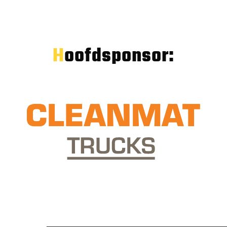
Hoofdsponsor: