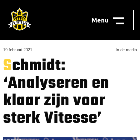
Menu
19 februari 2021
In de media
Schmidt:
‘Analyseren en
klaar zijn voor
sterk Vitesse’