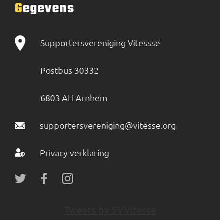
Gegevens
Supportersvereniging Vitessse
Postbus 30332
6803 AH Arnhem
supportersvereniging@vitesse.org
Privacy verklaring
Tweets by SVVitesse