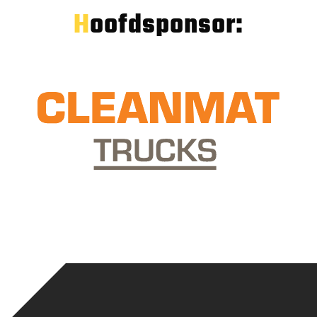
Hoofdsponsor: