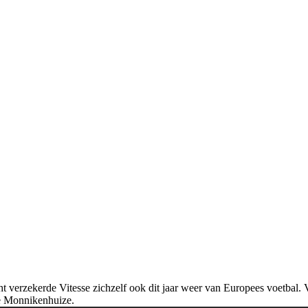
erzekerde Vitesse zichzelf ook dit jaar weer van Europees voetbal. Vi
me Monnikenhuize.