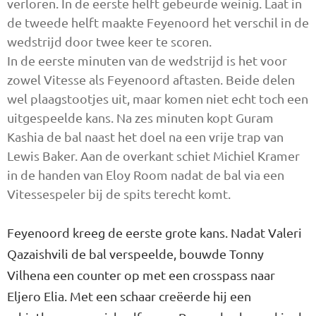
verloren. In de eerste helft gebeurde weinig. Laat in
de tweede helft maakte Feyenoord het verschil in de
wedstrijd door twee keer te scoren.
In de eerste minuten van de wedstrijd is het voor
zowel Vitesse als Feyenoord aftasten. Beide delen
wel plaagstootjes uit, maar komen niet echt toch een
uitgespeelde kans. Na zes minuten kopt Guram
Kashia de bal naast het doel na een vrije trap van
Lewis Baker. Aan de overkant schiet Michiel Kramer
in de handen van Eloy Room nadat de bal via een
Vitessespeler bij de spits terecht komt.
Feyenoord kreeg de eerste grote kans. Nadat Valeri
Qazaishvili de bal verspeelde, bouwde Tonny
Vilhena een counter op met een crosspass naar
Eljero Elia. Met een schaar creëerde hij een