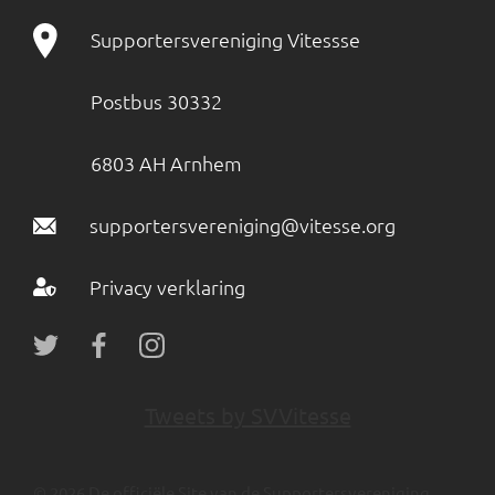
Supportersvereniging Vitessse
Postbus 30332
6803 AH Arnhem
supportersvereniging@vitesse.org
Privacy verklaring
Tweets by SVVitesse
© 2026 De officiële Site van de Supportersvereniging