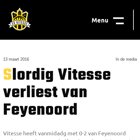
Menu
13 maart 2016
In de media
Slordig Vitesse
verliest van
Feyenoord
Vitesse heeft vanmidadg met 0-2 van Feyenoord