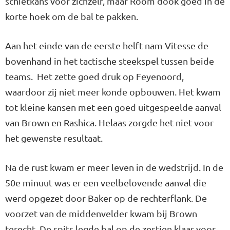
schietkans voor zichzelf, maar Room dook goed in de
korte hoek om de bal te pakken.
Aan het einde van de eerste helft nam Vitesse de
bovenhand in het tactische steekspel tussen beide
teams. Het zette goed druk op Feyenoord,
waardoor zij niet meer konde opbouwen. Het kwam
tot kleine kansen met een goed uitgespeelde aanval
van Brown en Rashica. Helaas zorgde het niet voor
het gewenste resultaat.
Na de rust kwam er meer leven in de wedstrijd. In de
50e minuut was er een veelbelovende aanval die
werd opgezet door Baker op de rechterflank. De
voorzet van de middenvelder kwam bij Brown
terecht. De spits legde bal op de zestien klaar voor