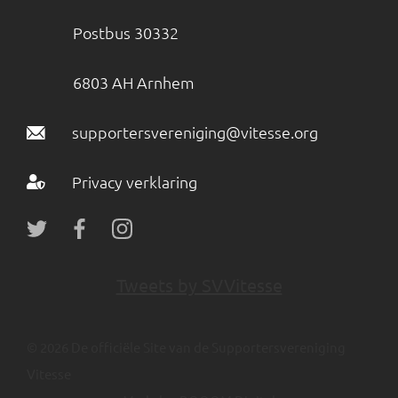
Postbus 30332
6803 AH Arnhem
supportersvereniging@vitesse.org
Privacy verklaring
Tweets by SVVitesse
© 2026 De officiële Site van de Supportersvereniging
Vitesse