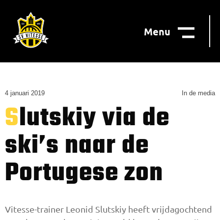
Menu
4 januari 2019
In de media
Slutskiy via de
ski’s naar de
Portugese zon
Vitesse-trainer Leonid Slutskiy heeft vrijdagochtend