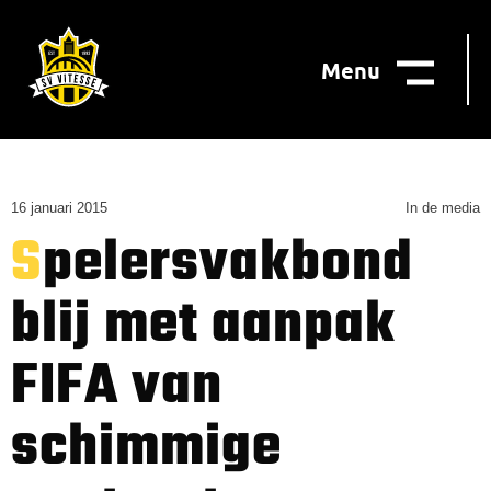
Menu
16 januari 2015
In de media
Spelersvakbond
blij met aanpak
FIFA van
schimmige