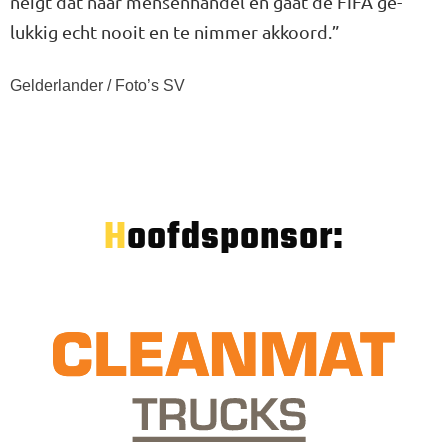
neigt dat naar mensenhandel en gaat de FIFA ge­
lukkig echt nooit en te nimmer akkoord.”
Gelderlander / Foto’s SV
Hoofdsponsor: