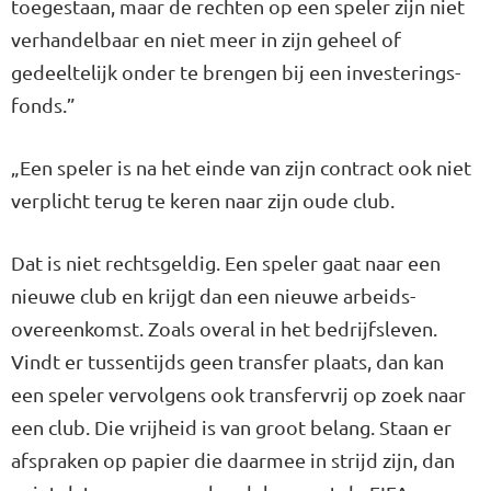
toegestaan, maar de rechten op een speler zijn niet
ver­handelbaar en niet meer in zijn geheel of
gedeeltelijk onder te brengen bij een investerings­
fonds.”
„Een speler is na het einde van zijn contract ook niet
verplicht te­rug te keren naar zijn oude club.
Dat is niet rechtsgeldig. Een spe­ler gaat naar een
nieuwe club en krijgt dan een nieuwe arbeids­
overeenkomst. Zoals overal in het bedrijfsleven.
Vindt er tussentijds geen transfer plaats, dan kan
een speler vervolgens ook transfervrij op zoek naar
een club. Die vrij­heid is van groot belang. Staan er
afspraken op papier die daarmee in strijd zijn, dan