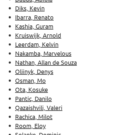
Diks, Kevin
Ibarra, Renato
Kashia, Guram
Kruiswijk, Arnold
Leerdam, Kelvin
Nakamba, Marvelous
Nathan, Allan de Souza
Oliinyk, Denys
Osman, Mo
Ota, Kosuke
Pantic, Danilo
Qazaishvili, Valeri
Rachica, Milot
Room, Eloy
Solanke, Dominic