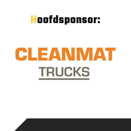
Hoofdsponsor: