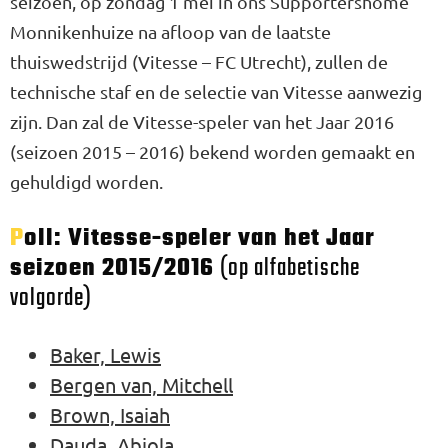
seizoen, op zondag 1 mei in ons Supportershome
Monnikenhuize na afloop van de laatste
thuiswedstrijd (Vitesse – FC Utrecht), zullen de
technische staf en de selectie van Vitesse aanwezig
zijn. Dan zal de Vitesse-speler van het Jaar 2016
(seizoen 2015 – 2016) bekend worden gemaakt en
gehuldigd worden.
Poll: Vitesse-speler van het Jaar
seizoen 2015/2016
(op alfabetische
volgorde)
Baker, Lewis
Bergen van, Mitchell
Brown, Isaiah
Dauda, Abiola